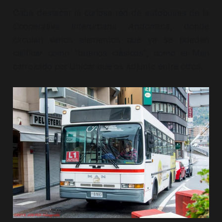
Cabe destacar la curiosa red de autobuses de la
Cooperativa Interurbana Andorrana
, donde
circulan varios elementos que ya se pueden
calificar como "buenos clásicos", como el Man
carrozado por Unicar que os adjunto entre otros.