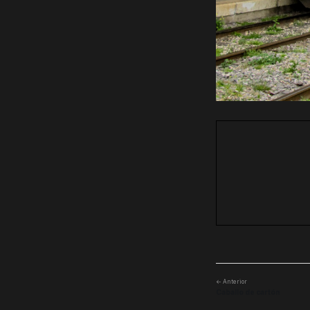
← Anterior
Caballo de cartón