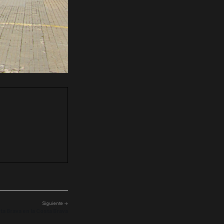
Siguiente →
ta Brava en la Costa Brava