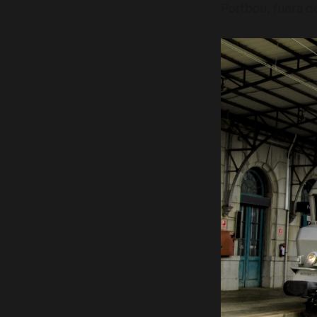
Portbou, fuera d