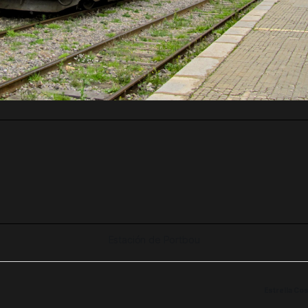
Estación de Portbou
Estrella Cos