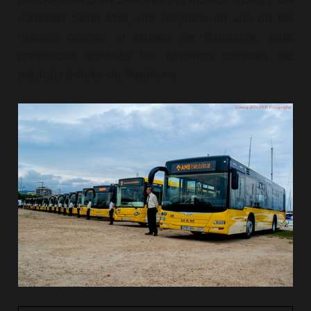
conseller
Santi Mas, nos dirijimos en uno de los
nuevos coches al Museo de Badalona, para
presenciar también las primeras paradas de
autobús dobles de Badalona.