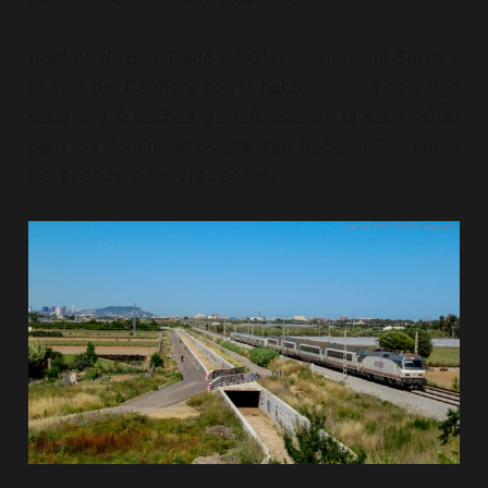
Aquí os dejo el Talgo Nº 01171 Barcelona Sants -
Murcia del Carmen, con la habitual rama de Talgo
serie 6 y 4 coches de refuerzo de la serie 2000
para los domingueros que van hacia el Sur, cerca
del apeadero de Viladecans.